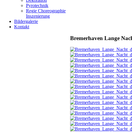
Dekoration
Pyrotechnik
Regie Choreographie
Inszenierung
Bildergalerie
Kontakt
Bremerhaven Lange Nach